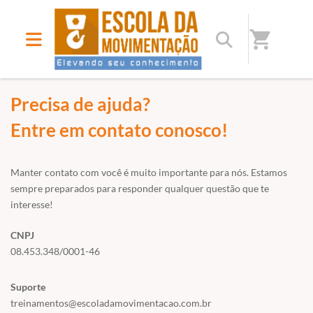
shopping_cart
Início
/
Fale conosco
Precisa de ajuda?
Entre em contato conosco!
Manter contato com você é muito importante para nós. Estamos
sempre preparados para responder qualquer questão que te
interesse!
CNPJ
08.453.348/0001-46
Suporte
treinamentos@escoladamovimentacao.com.br