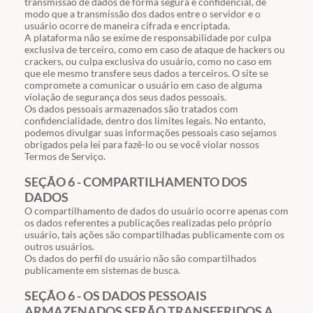
transmissão de dados de forma segura e confidencial, de
modo que a transmissão dos dados entre o servidor e o
usuário ocorre de maneira cifrada e encriptada.
A plataforma não se exime de responsabilidade por culpa
exclusiva de terceiro, como em caso de ataque de hackers ou
crackers, ou culpa exclusiva do usuário, como no caso em
que ele mesmo transfere seus dados a terceiros. O site se
compromete a comunicar o usuário em caso de alguma
violação de segurança dos seus dados pessoais.
Os dados pessoais armazenados são tratados com
confidencialidade, dentro dos limites legais. No entanto,
podemos divulgar suas informações pessoais caso sejamos
obrigados pela lei para fazê-lo ou se você violar nossos
Termos de Serviço.
SEÇÃO 6 - COMPARTILHAMENTO DOS
DADOS
O compartilhamento de dados do usuário ocorre apenas com
os dados referentes a publicações realizadas pelo próprio
usuário, tais ações são compartilhadas publicamente com os
outros usuários.
Os dados do perfil do usuário não são compartilhados
publicamente em sistemas de busca.
SEÇÃO 6 - OS DADOS PESSOAIS
ARMAZENADOS SERÃO TRANSFERIDOS A