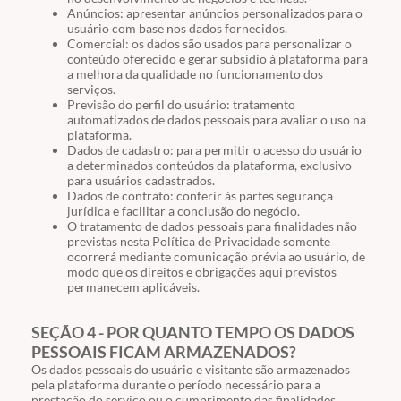
Anúncios: apresentar anúncios personalizados para o
usuário com base nos dados fornecidos.
Comercial: os dados são usados para personalizar o
conteúdo oferecido e gerar subsídio à plataforma para
a melhora da qualidade no funcionamento dos
serviços.
Previsão do perfil do usuário: tratamento
automatizados de dados pessoais para avaliar o uso na
plataforma.
Dados de cadastro: para permitir o acesso do usuário
a determinados conteúdos da plataforma, exclusivo
para usuários cadastrados.
Dados de contrato: conferir às partes segurança
jurídica e facilitar a conclusão do negócio.
O tratamento de dados pessoais para finalidades não
previstas nesta Política de Privacidade somente
ocorrerá mediante comunicação prévia ao usuário, de
modo que os direitos e obrigações aqui previstos
permanecem aplicáveis.
SEÇÃO 4 - POR QUANTO TEMPO OS DADOS
PESSOAIS FICAM ARMAZENADOS?
Os dados pessoais do usuário e visitante são armazenados
pela plataforma durante o período necessário para a
prestação do serviço ou o cumprimento das finalidades