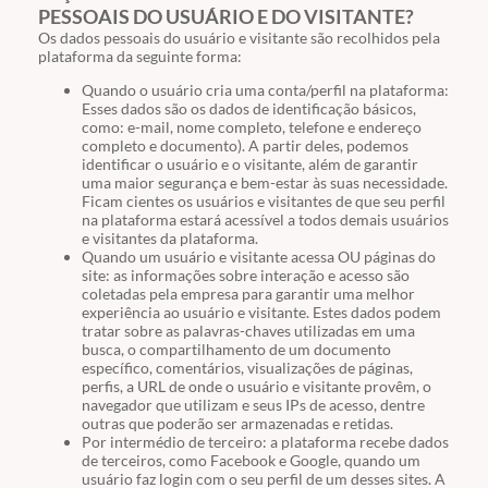
PESSOAIS DO USUÁRIO E DO VISITANTE?
Os dados pessoais do usuário e visitante são recolhidos pela
plataforma da seguinte forma:
Quando o usuário cria uma conta/perfil na plataforma:
Esses dados são os dados de identificação básicos,
como: e-mail, nome completo, telefone e endereço
completo e documento). A partir deles, podemos
identificar o usuário e o visitante, além de garantir
uma maior segurança e bem-estar às suas necessidade.
Ficam cientes os usuários e visitantes de que seu perfil
na plataforma estará acessível a todos demais usuários
e visitantes da plataforma.
Quando um usuário e visitante acessa OU páginas do
site: as informações sobre interação e acesso são
coletadas pela empresa para garantir uma melhor
experiência ao usuário e visitante. Estes dados podem
tratar sobre as palavras-chaves utilizadas em uma
busca, o compartilhamento de um documento
específico, comentários, visualizações de páginas,
perfis, a URL de onde o usuário e visitante provêm, o
navegador que utilizam e seus IPs de acesso, dentre
outras que poderão ser armazenadas e retidas.
Por intermédio de terceiro: a plataforma recebe dados
de terceiros, como Facebook e Google, quando um
usuário faz login com o seu perfil de um desses sites. A