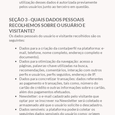
utilização desses dados é autorizada previamente
pelos usuários junto ao terceiro em questão.
SEÇÃO 3 - QUAIS DADOS PESSOAIS
RECOLHEMOS SOBRE O USUÁRIO E
VISITANTE?
Os dados pessoais do usuário e visitante recolhidos são os
seguintes:
Dados para a criação da conta/perfil na plataforma: e-
mail, telefone, nome completo, endereço completo e
documento).
Dados para otimização da navegação: acesso a
páginas, palavras-chave utilizadas na busca,
recomendações, comentários, interação com outros
perfis e usuários, perfis seguidos, endereço de IP.
Dados para concretizar transações: dados referentes
ao pagamento e transações, tais como, número do
cartão de crédito e outras informações sobre o cartão,
além dos pagamentos efetuados.
Newsletter: o e-mail cadastrado pelo visitante que
optar por se inscrever na Newsletter será coletado e
armazenado até que o usuário solicite o descadastro.
Dados sensíveis: a plataforma poderá coletar os
seguintes dados sensíveis do usuário como: origem