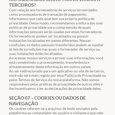
TERCEIROS?
Com relação aos fornecedores de serviços terceirizados
como processadores de transação de pagamento,
informamos que cada qual tem sua própria política de
privacidade. Desse modo, recomendamos a leitura das suas
políticas de privacidade para compreensão de quais
informações pessoais serão usadas por esses fornecedores.
Os fornecedores podem ser localizados ou possuir
instalações localizadas em países diferentes. Nessas
condições, os dados pessoais transferidos podem se sujeitar
às leis de jurisdições nas quais o fornecedor de serviço ou
suas instalações estão localizados.
Ao acessar nossos serviços e prover suas informações, você
está consentindo o processamento, transferência e
armazenamento desta informação em outros países.
Ao ser redirecionado para um aplicativo ou site de terceiros,
você não será mais regido por essa Política de Privacidade ou
pelos Termos de Serviço da nossa plataforma. Não somos
responsáveis pelas práticas de privacidade de outros sites e
lhe incentivamos a ler as declarações de privacidade deles.
SEÇÃO 07 – COOKIES OU DADOS DE
NAVEGAÇÃO
Os cookies referem-se a arquivos de texto enviados pela
plataforma ao computador do usuário e visitante e que nele