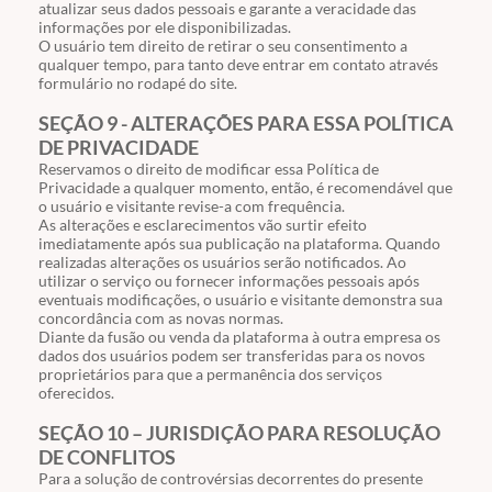
atualizar seus dados pessoais e garante a veracidade das
informações por ele disponibilizadas.
O usuário tem direito de retirar o seu consentimento a
qualquer tempo, para tanto deve entrar em contato através
formulário no rodapé do site.
SEÇÃO 9 - ALTERAÇÕES PARA ESSA POLÍTICA
DE PRIVACIDADE
Reservamos o direito de modificar essa Política de
Privacidade a qualquer momento, então, é recomendável que
o usuário e visitante revise-a com frequência.
As alterações e esclarecimentos vão surtir efeito
imediatamente após sua publicação na plataforma. Quando
realizadas alterações os usuários serão notificados. Ao
utilizar o serviço ou fornecer informações pessoais após
eventuais modificações, o usuário e visitante demonstra sua
concordância com as novas normas.
Diante da fusão ou venda da plataforma à outra empresa os
dados dos usuários podem ser transferidas para os novos
proprietários para que a permanência dos serviços
oferecidos.
SEÇÃO 10 – JURISDIÇÃO PARA RESOLUÇÃO
DE CONFLITOS
Para a solução de controvérsias decorrentes do presente