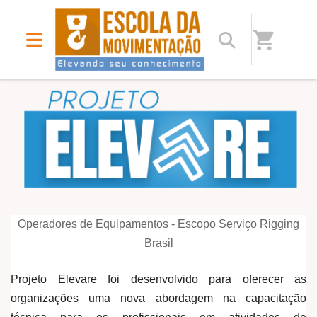
shopping_cart
Home
/
Escola da Movimentação - Elevando seus conhecimentos
Operadores de Equipamentos - Escopo Serviço Rigging
Brasil
Projeto Elevare foi desenvolvido para oferecer as
organizações uma nova abordagem na capacitação