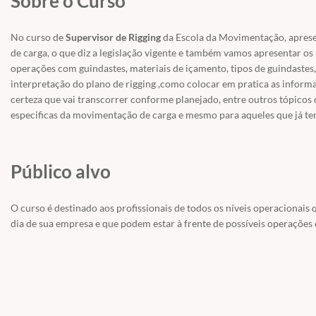
Sobre o Curso
No curso de
Supervisor de Rigging
da Escola da Movimentação, apres
de carga, o que diz a legislação vigente e também vamos apresentar 
operações com guindastes, materiais de içamento, tipos de guindaste
interpretação do plano de rigging ,como colocar em pratica as inform
certeza que vai transcorrer conforme planejado, entre outros tópicos
especificas da movimentação de carga e mesmo para aqueles que já te
Público alvo
O curso é destinado aos profissionais de todos os níveis operacionais
dia de sua empresa e que podem estar à frente de possíveis operações e