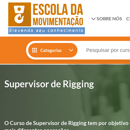
SOBRE NÓS
C
Categorias
Supervisor de Rigging
O Curso de Supervisor de Rigging tem por objetivo c