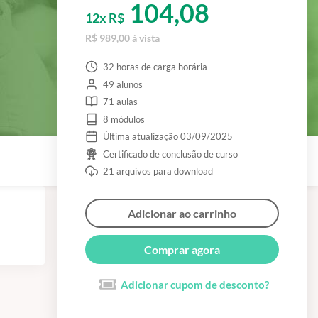
104,08
12x R$
R$ 989,00 à vista
32 horas de carga horária
49 alunos
71 aulas
8 módulos
Última atualização 03/09/2025
Certificado de conclusão de curso
21 arquivos para download
Adicionar ao carrinho
Comprar agora
Adicionar cupom de desconto?