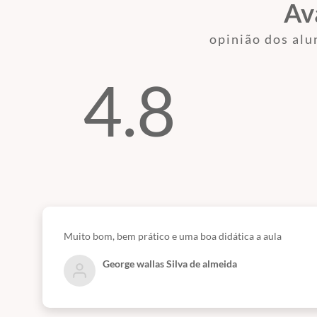
Av
opinião dos alu
4.8
Muito bom, bem prático e uma boa didática a aula
George wallas Silva de almeida