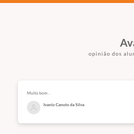
Av
opinião dos alu
Muito bom .
Ivanio Canuto da Silva