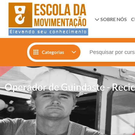
SOBRE NÓS
C
Categorias
Operador de Guindaste - Recic