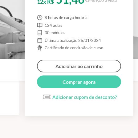
R$ 489,00 à vista
12x R$
8 horas de carga horária
124 aulas
30 módulos
Última atualização 26/01/2024
Certificado de conclusão de curso
Adicionar ao carrinho
Comprar agora
Adicionar cupom de desconto?