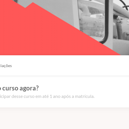
liações
 curso agora?
icipar desse curso em até 1 ano após a matrícula.