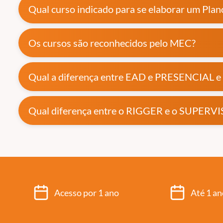
Qual curso indicado para se elaborar um Plan
Os cursos são reconhecidos pelo MEC?
Qual a diferença entre EAD e PRESENCIAL e 
Qual diferença entre o RIGGER e o SUPER
Acesso por 1 ano
Até 1 an