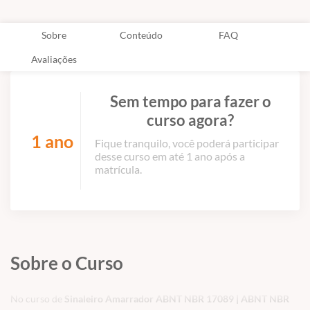
Sobre
Conteúdo
FAQ
Avaliações
Sem tempo para fazer o
curso agora?
1 ano
Fique tranquilo, você poderá participar
desse curso em até 1 ano após a
matrícula.
Sobre o Curso
No curso de
Sinaleiro Amarrador ABNT NBR 17089 | ABNT NBR