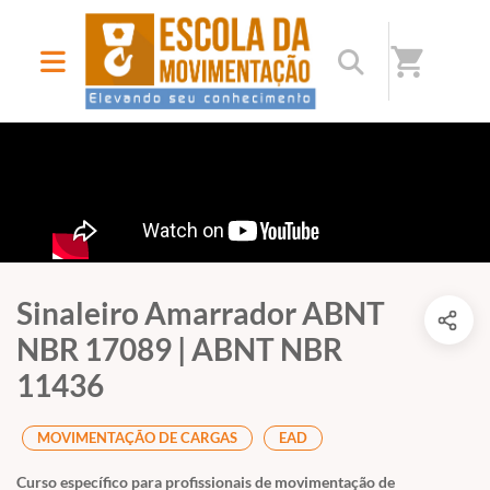
shopping_cart
Sinaleiro Amarrador ABNT
NBR 17089 | ABNT NBR
11436
MOVIMENTAÇÃO DE CARGAS
EAD
Curso específico para profissionais de movimentação de