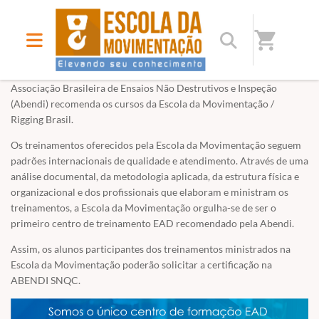
shopping_cart
Home
/
Escola da Movimentação - Elevando seus conhecimentos
Associação Brasileira de Ensaios Não Destrutivos e Inspeção
(Abendi) recomenda os cursos da Escola da Movimentação /
Rigging Brasil.
Os treinamentos oferecidos pela Escola da Movimentação seguem
padrões internacionais de qualidade e atendimento. Através de uma
análise documental, da metodologia aplicada, da estrutura física e
organizacional e dos profissionais que elaboram e ministram os
treinamentos, a Escola da Movimentação orgulha-se de ser o
primeiro centro de treinamento EAD recomendado pela Abendi.
Assim, os alunos participantes dos treinamentos ministrados na
Escola da Movimentação poderão solicitar a certificação na
ABENDI SNQC.