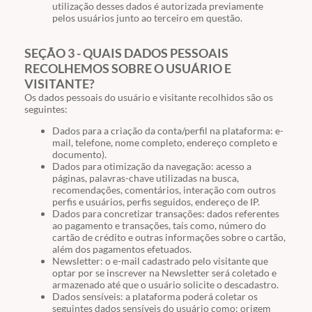
utilização desses dados é autorizada previamente
pelos usuários junto ao terceiro em questão.
SEÇÃO 3 - QUAIS DADOS PESSOAIS
RECOLHEMOS SOBRE O USUÁRIO E
VISITANTE?
Os dados pessoais do usuário e visitante recolhidos são os
seguintes:
Dados para a criação da conta/perfil na plataforma: e-
mail, telefone, nome completo, endereço completo e
documento).
Dados para otimização da navegação: acesso a
páginas, palavras-chave utilizadas na busca,
recomendações, comentários, interação com outros
perfis e usuários, perfis seguidos, endereço de IP.
Dados para concretizar transações: dados referentes
ao pagamento e transações, tais como, número do
cartão de crédito e outras informações sobre o cartão,
além dos pagamentos efetuados.
Newsletter: o e-mail cadastrado pelo visitante que
optar por se inscrever na Newsletter será coletado e
armazenado até que o usuário solicite o descadastro.
Dados sensíveis: a plataforma poderá coletar os
seguintes dados sensíveis do usuário como: origem