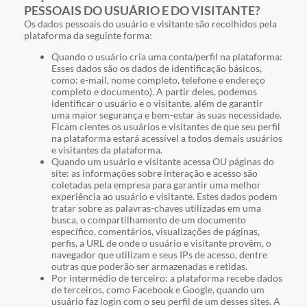
PESSOAIS DO USUÁRIO E DO VISITANTE?
Os dados pessoais do usuário e visitante são recolhidos pela
plataforma da seguinte forma:
Quando o usuário cria uma conta/perfil na plataforma:
Esses dados são os dados de identificação básicos,
como: e-mail, nome completo, telefone e endereço
completo e documento). A partir deles, podemos
identificar o usuário e o visitante, além de garantir
uma maior segurança e bem-estar às suas necessidade.
Ficam cientes os usuários e visitantes de que seu perfil
na plataforma estará acessível a todos demais usuários
e visitantes da plataforma.
Quando um usuário e visitante acessa OU páginas do
site: as informações sobre interação e acesso são
coletadas pela empresa para garantir uma melhor
experiência ao usuário e visitante. Estes dados podem
tratar sobre as palavras-chaves utilizadas em uma
busca, o compartilhamento de um documento
específico, comentários, visualizações de páginas,
perfis, a URL de onde o usuário e visitante provêm, o
navegador que utilizam e seus IPs de acesso, dentre
outras que poderão ser armazenadas e retidas.
Por intermédio de terceiro: a plataforma recebe dados
de terceiros, como Facebook e Google, quando um
usuário faz login com o seu perfil de um desses sites. A