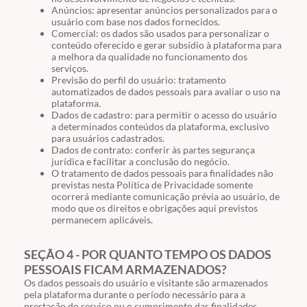
Anúncios: apresentar anúncios personalizados para o
usuário com base nos dados fornecidos.
Comercial: os dados são usados para personalizar o
conteúdo oferecido e gerar subsídio à plataforma para
a melhora da qualidade no funcionamento dos
serviços.
Previsão do perfil do usuário: tratamento
automatizados de dados pessoais para avaliar o uso na
plataforma.
Dados de cadastro: para permitir o acesso do usuário
a determinados conteúdos da plataforma, exclusivo
para usuários cadastrados.
Dados de contrato: conferir às partes segurança
jurídica e facilitar a conclusão do negócio.
O tratamento de dados pessoais para finalidades não
previstas nesta Política de Privacidade somente
ocorrerá mediante comunicação prévia ao usuário, de
modo que os direitos e obrigações aqui previstos
permanecem aplicáveis.
SEÇÃO 4 - POR QUANTO TEMPO OS DADOS
PESSOAIS FICAM ARMAZENADOS?
Os dados pessoais do usuário e visitante são armazenados
pela plataforma durante o período necessário para a
prestação do serviço ou o cumprimento das finalidades