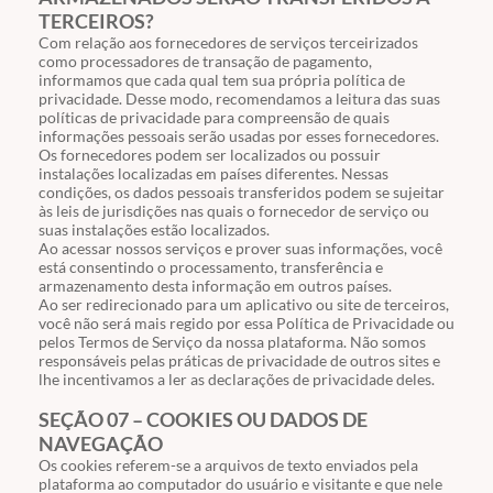
TERCEIROS?
Com relação aos fornecedores de serviços terceirizados
como processadores de transação de pagamento,
informamos que cada qual tem sua própria política de
privacidade. Desse modo, recomendamos a leitura das suas
políticas de privacidade para compreensão de quais
informações pessoais serão usadas por esses fornecedores.
Os fornecedores podem ser localizados ou possuir
instalações localizadas em países diferentes. Nessas
condições, os dados pessoais transferidos podem se sujeitar
às leis de jurisdições nas quais o fornecedor de serviço ou
suas instalações estão localizados.
Ao acessar nossos serviços e prover suas informações, você
está consentindo o processamento, transferência e
armazenamento desta informação em outros países.
Ao ser redirecionado para um aplicativo ou site de terceiros,
você não será mais regido por essa Política de Privacidade ou
pelos Termos de Serviço da nossa plataforma. Não somos
responsáveis pelas práticas de privacidade de outros sites e
lhe incentivamos a ler as declarações de privacidade deles.
SEÇÃO 07 – COOKIES OU DADOS DE
NAVEGAÇÃO
Os cookies referem-se a arquivos de texto enviados pela
plataforma ao computador do usuário e visitante e que nele