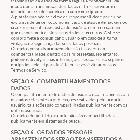
transmissão de dados de forma segura e confidencial, de
modo que a transmissão dos dados entre o servidor e o
usuário ocorre de maneira cifrada e encriptada.
A plataforma não se exime de responsabilidade por culpa
exclusiva de terceiro, como em caso de ataque de hackers ou
crackers, ou culpa exclusiva do usuário, como no caso em
que ele mesmo transfere seus dados a terceiros. O site se
compromete a comunicar o usuário em caso de alguma
violação de segurança dos seus dados pessoais.
Os dados pessoais armazenados são tratados com
confidencialidade, dentro dos limites legais. No entanto,
podemos divulgar suas informações pessoais caso sejamos
obrigados pela lei para fazê-lo ou se você violar nossos
Termos de Serviço.
SEÇÃO 6 - COMPARTILHAMENTO DOS
DADOS
O compartilhamento de dados do usuário ocorre apenas com
os dados referentes a publicações realizadas pelo próprio
usuário, tais ações são compartilhadas publicamente com os
outros usuários.
Os dados do perfil do usuário não são compartilhados
publicamente em sistemas de busca.
SEÇÃO 6 - OS DADOS PESSOAIS
ARMAZENADOS SERÃO TRANSFERIDOS A