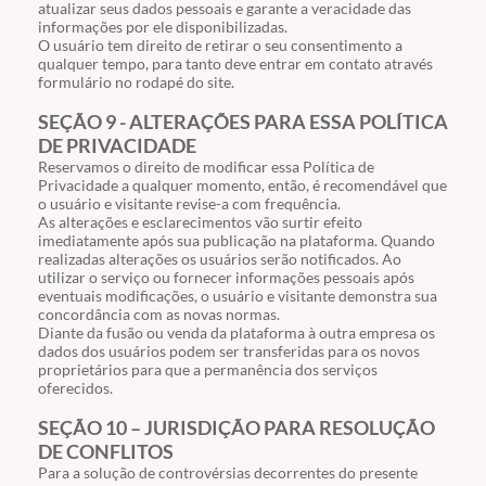
atualizar seus dados pessoais e garante a veracidade das
informações por ele disponibilizadas.
O usuário tem direito de retirar o seu consentimento a
qualquer tempo, para tanto deve entrar em contato através
formulário no rodapé do site.
SEÇÃO 9 - ALTERAÇÕES PARA ESSA POLÍTICA
DE PRIVACIDADE
Reservamos o direito de modificar essa Política de
Privacidade a qualquer momento, então, é recomendável que
o usuário e visitante revise-a com frequência.
As alterações e esclarecimentos vão surtir efeito
imediatamente após sua publicação na plataforma. Quando
realizadas alterações os usuários serão notificados. Ao
utilizar o serviço ou fornecer informações pessoais após
eventuais modificações, o usuário e visitante demonstra sua
concordância com as novas normas.
Diante da fusão ou venda da plataforma à outra empresa os
dados dos usuários podem ser transferidas para os novos
proprietários para que a permanência dos serviços
oferecidos.
SEÇÃO 10 – JURISDIÇÃO PARA RESOLUÇÃO
DE CONFLITOS
Para a solução de controvérsias decorrentes do presente